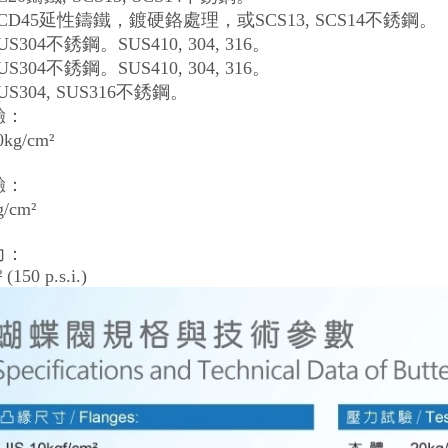
 FCD45延性鑄鐵，鍍硬鉻處理，或SCS13, SCS14不銹鋼。
US304不銹鋼。SUS410, 304, 316。
US304不銹鋼。SUS410, 304, 316。
SUS304, SUS316不銹鋼。
驗：
kg/cm²
驗：
g/cm²
力：
(150 p.s.i.)