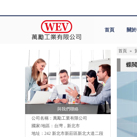
首頁
關於
首頁
»
蝶閥
與我們聯絡
公司名稱：萬勵工業有限公司
國家/地區：台灣，新北市
地址：
242 新北市新莊區新北大道二段