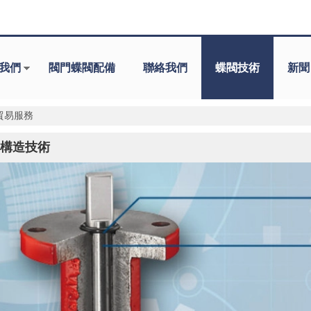
我們
閥門蝶閥配備
聯絡我們
蝶閥技術
新聞
貿易服務
構造技術