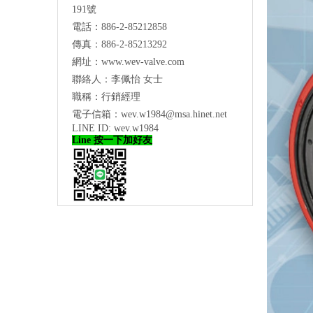
191號
電話：886-2-85212858
傳真：886-2-85213292
網址：
www.wev-valve.com
聯絡人：李佩怡 女士
職稱：行銷經理
電子信箱：
wev.w1984@msa.hinet.net
LINE ID: wev.w1984
Line 按一下加好友