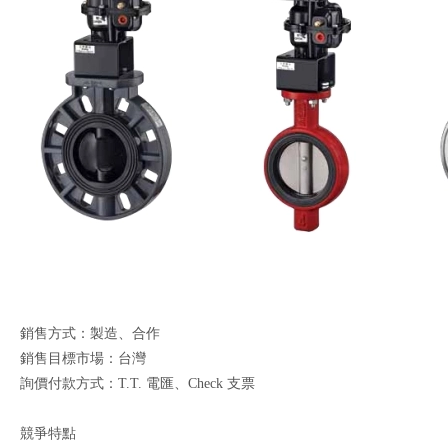
銷售方式：製造、合作
銷售目標市場：台灣
詢價付款方式：T.T. 電匯、Check 支票
競爭特點