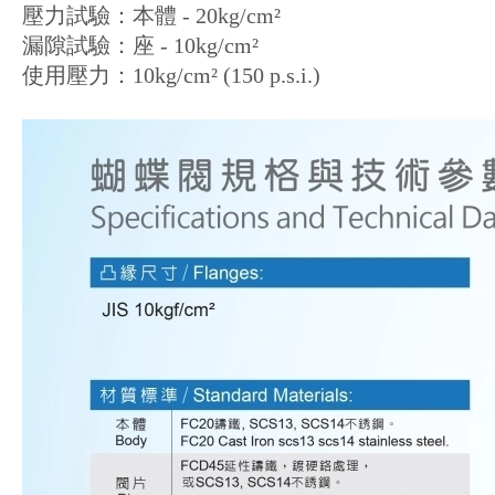
壓力試驗：本體 - 20kg/
cm²
漏隙試驗：座 - 10kg/
cm²
使用壓力：10kg/
cm²
(150 p.s.i.)