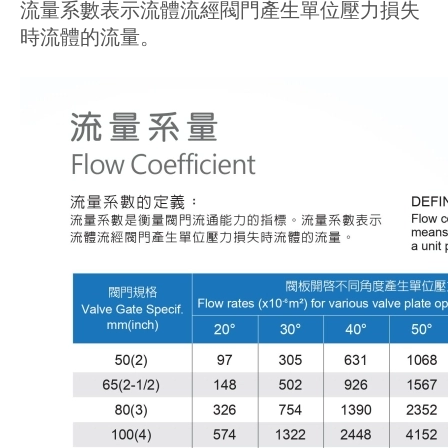
流量系數表示流體流經閥門產生單位壓力損失
時流體的流量。