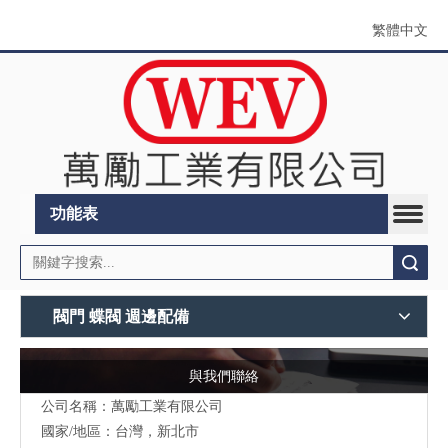
繁體中文
功能表
搜索
閥門 蝶閥 週邊配備
與我們聯絡
公司名稱：萬勵工業有限公司
國家/地區：台灣，新北市