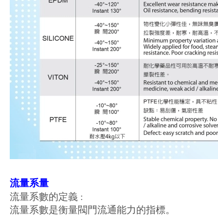
流量系量
流量系數的定義 :
流量系數是衡量閥門流通能力的指標。