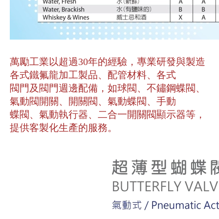
萬勵工業以超過30年的經驗，專業研發與製造
各式鐵氟龍加工製品、配管材料、各式
閥門及閥門週邊配備，如球閥、不鏽鋼蝶閥、
氣動閥開關、開關閥、氣動蝶閥、手動
蝶閥、氣動執行器、二合一開關閥顯示器等，
提供客製化生產的服務。