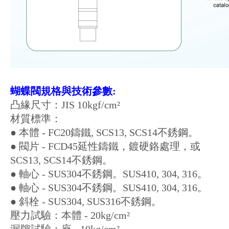
蝴蝶閥規格與技術參數:
凸緣尺寸：JIS 10kgf/cm²
材質標準：
● 本體 - FC20鑄鐵, SCS13, SCS14不銹鋼。
● 閥片 - FCD45延性鑄鐵，鍍硬鉻處理，或
SCS13, SCS14不銹鋼。
● 軸心 - SUS304不銹鋼。SUS410, 304, 316。
● 軸心 - SUS304不銹鋼。SUS410, 304, 316。
● 斜栓 - SUS304, SUS316不銹鋼。
壓力試驗：本體 - 20kg/cm²