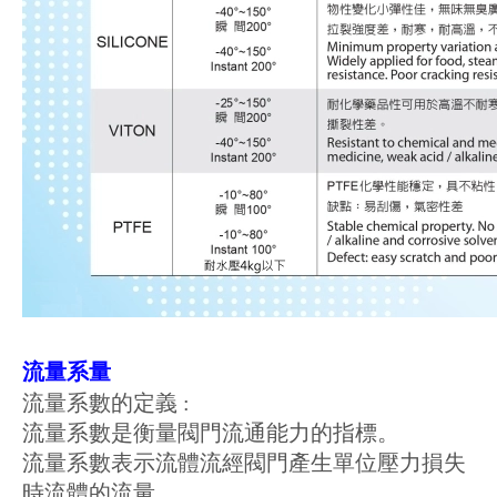
流量系量
流量系數的定義 :
流量系數是衡量閥門流通能力的指標。
流量系數表示流體流經閥門產生單位壓力損失
時流體的流量。