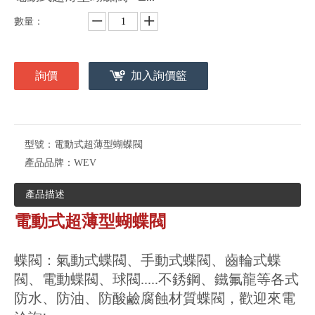
數量：
詢價
加入詢價籃
型號：
電動式超薄型蝴蝶閥
產品品牌：
WEV
產品描述
電動式超薄型蝴蝶閥
蝶閥：氣動式蝶閥、手動式蝶閥、齒輪式蝶
閥、電動蝶閥、球閥.....不銹鋼、鐵氟龍等各式
防水、防油、防酸鹼腐蝕材質蝶閥，歡迎來電