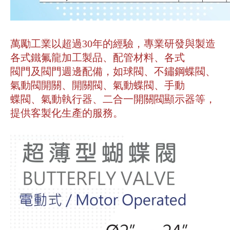
萬勵工業以超過30年的經驗，專業研發與製造
各式鐵氟龍加工製品、配管材料、各式
閥門及閥門週邊配備，如球閥、不鏽鋼蝶閥、
氣動閥開關、開關閥、氣動蝶閥、手動
蝶閥、氣動執行器、二合一開關閥顯示器等，
提供客製化生產的服務。