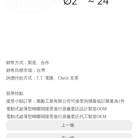
銷售方式：製造、合作
銷售目標市場：台灣
詢價付款方式：T.T. 電匯、Check 支票
競爭特點
接受小額訂單：萬勵工業有限公司可接受詢價最低訂購量為1件
電動式超薄型蝴蝶閥接受進行原廠委託設計製造ODM
電動式超薄型蝴蝶閥接受進行原廠委託代工製造OEM
上一條: