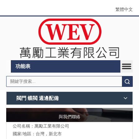
繁體中文
功能表
搜索
閥門 蝶閥 週邊配備
與我們聯絡
公司名稱：萬勵工業有限公司
國家/地區：台灣，新北市