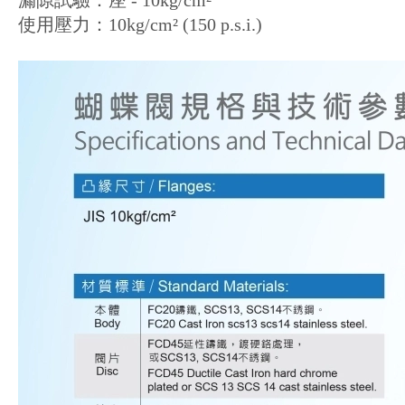
漏隙試驗：座 - 10kg/cm²
使用壓力：10kg/cm² (150 p.s.i.)